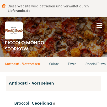
Diese Website wird betrieben und verwaltet durch
Lieferando.de
PICCOLO MONDO
STORKOW
Antipasti - Vorspeisen
Salate
Pizza
Special Pizza
Antipasti - Vorspeisen
Broccoli Ceceliana