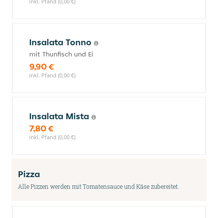
inkl. Pfand (0,00 €)
Insalata Tonno
mit Thunfisch und Ei
9,90 €
inkl. Pfand (0,00 €)
Insalata Mista
7,80 €
inkl. Pfand (0,00 €)
Pizza
Alle Pizzen werden mit Tomatensauce und Käse zubereitet.