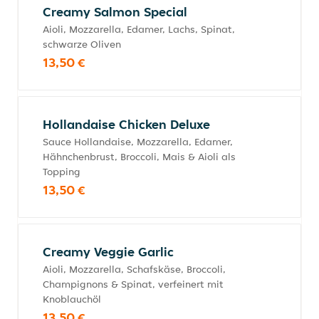
Creamy Salmon Special
Aioli, Mozzarella, Edamer, Lachs, Spinat,
schwarze Oliven
13,50 €
Hollandaise Chicken Deluxe
Sauce Hollandaise, Mozzarella, Edamer,
Hähnchenbrust, Broccoli, Mais & Aioli als
Topping
13,50 €
Creamy Veggie Garlic
Aioli, Mozzarella, Schafskäse, Broccoli,
Champignons & Spinat, verfeinert mit
Knoblauchöl
13,50 €