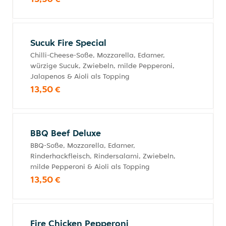
Sucuk Fire Special
Chilli-Cheese-Soße, Mozzarella, Edamer,
würzige Sucuk, Zwiebeln, milde Pepperoni,
Jalapenos & Aioli als Topping
13,50 €
BBQ Beef Deluxe
BBQ-Soße, Mozzarella, Edamer,
Rinderhackfleisch, Rindersalami, Zwiebeln,
milde Pepperoni & Aioli als Topping
13,50 €
Fire Chicken Pepperoni