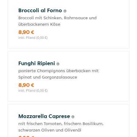
Broccoli al Forno
Broccoli mit Schinken, Rahmsauce und
überbackenem Käse
8,90 €
inkl. Pfand (0,00 €)
Funghi Ripieni
panierte Champignons überbacken mit
Spinat und Gorgonzolasauce
8,90 €
inkl. Pfand (0,00 €)
Mozzarella Caprese
mit frischen Tomaten, frischem Basilikum,
schwarzen Oliven und Olivenöl