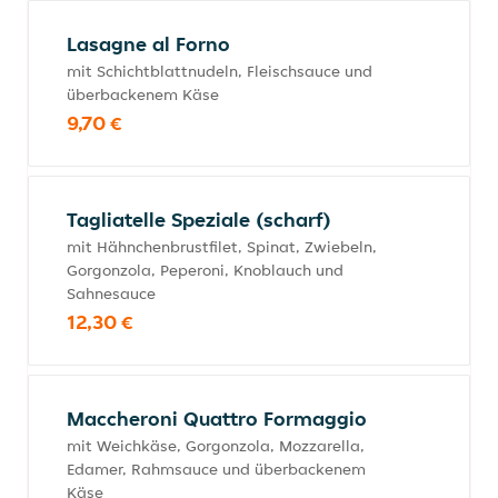
Lasagne al Forno
mit Schichtblattnudeln, Fleischsauce und
überbackenem Käse
9,70 €
Tagliatelle Speziale (scharf)
mit Hähnchenbrustfilet, Spinat, Zwiebeln,
Gorgonzola, Peperoni, Knoblauch und
Sahnesauce
12,30 €
Maccheroni Quattro Formaggio
mit Weichkäse, Gorgonzola, Mozzarella,
Edamer, Rahmsauce und überbackenem
Käse