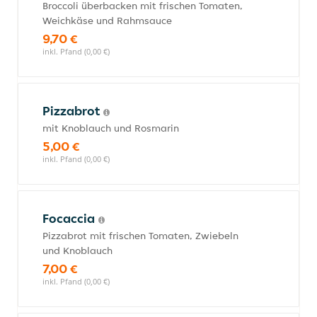
Broccoli überbacken mit frischen Tomaten,
Weichkäse und Rahmsauce
9,70 €
inkl. Pfand (0,00 €)
Pizzabrot
mit Knoblauch und Rosmarin
5,00 €
inkl. Pfand (0,00 €)
Focaccia
Pizzabrot mit frischen Tomaten, Zwiebeln
und Knoblauch
7,00 €
inkl. Pfand (0,00 €)