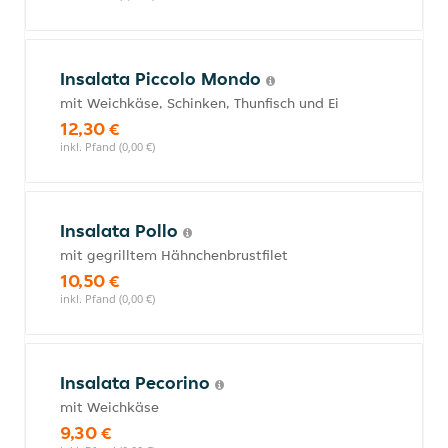
Insalata Piccolo Mondo
mit Weichkäse, Schinken, Thunfisch und Ei
12,30 €
inkl. Pfand (0,00 €)
Insalata Pollo
mit gegrilltem Hähnchenbrustfilet
10,50 €
inkl. Pfand (0,00 €)
Insalata Pecorino
mit Weichkäse
9,30 €