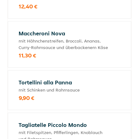
12,40 €
Maccheroni Nova
mit Hähnchenstreifen, Broccoli, Ananas,
Curry-Rahmsauce und überbackenem Käse
11,30 €
Tortellini alla Panna
mit Schinken und Rahmsauce
9,90 €
Tagliatelle Piccolo Mondo
mit Filetspitzen, Pfifferlingen, Knoblauch