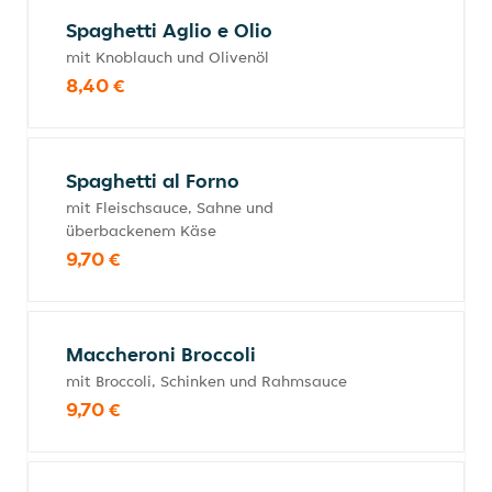
Spaghetti Aglio e Olio
mit Knoblauch und Olivenöl
8,40 €
Spaghetti al Forno
mit Fleischsauce, Sahne und
überbackenem Käse
9,70 €
Maccheroni Broccoli
mit Broccoli, Schinken und Rahmsauce
9,70 €