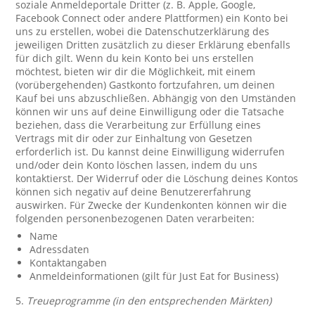
soziale Anmeldeportale Dritter (z. B. Apple, Google,
Facebook Connect oder andere Plattformen) ein Konto bei
uns zu erstellen, wobei die Datenschutzerklärung des
jeweiligen Dritten zusätzlich zu dieser Erklärung ebenfalls
für dich gilt. Wenn du kein Konto bei uns erstellen
möchtest, bieten wir dir die Möglichkeit, mit einem
(vorübergehenden) Gastkonto fortzufahren, um deinen
Kauf bei uns abzuschließen. Abhängig von den Umständen
können wir uns auf deine Einwilligung oder die Tatsache
beziehen, dass die Verarbeitung zur Erfüllung eines
Vertrags mit dir oder zur Einhaltung von Gesetzen
erforderlich ist. Du kannst deine Einwilligung widerrufen
und/oder dein Konto löschen lassen, indem du uns
kontaktierst. Der Widerruf oder die Löschung deines Kontos
können sich negativ auf deine Benutzererfahrung
auswirken. Für Zwecke der Kundenkonten können wir die
folgenden personenbezogenen Daten verarbeiten:
Name
Adressdaten
Kontaktangaben
Anmeldeinformationen (gilt für Just Eat for Business)
5.
Treueprogramme (in den entsprechenden Märkten)