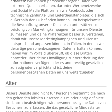
erhalten:
Wir können personenbezogene Daten von
externen Quellen erhalten, darunter Werbenetzwerke
und Social-Media-Plattformen wie Facebook, oder
technische Zahlungs- und Lieferdienstanbieter, die sich
außerhalb der EU befinden können, um beispielsweise
die Beschaffung unserer Dienste zu unterstützen, die
Leistung von Marketingkampagnen für unsere Dienste
zu messen und deine Präferenzen besser zu verstehen,
damit wir unsere Marketingkampagnen und Dienste
entsprechend anpassen können. In Fällen, in denen wir
derartige personenbezogenen Daten erhalten können,
haben wir im Vorfeld überprüft, ob diese Dritten
entweder über deine Einwilligung zur Verarbeitung der
Informationen verfügen oder es anderweitig gesetzlich
zulässig oder verpflichtend ist, deine
personenbezogenen Daten an uns weiterzugeben.
Alter
Unsere Dienste sind nicht für Personen bestimmt, die nach
den geltenden lokalen Gesetzen als minderjährig definiert
sind, noch beabsichtigen wir, personenbezogene Daten von
Besuchern zu erfassen, die das gesetzliche Mindestalter