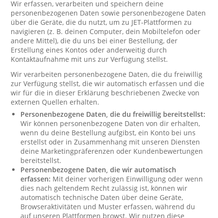
Wir erfassen, verarbeiten und speichern deine
personenbezogenen Daten sowie personenbezogene Daten
über die Geräte, die du nutzt, um zu JET-Plattformen zu
navigieren (z. B. deinen Computer, dein Mobiltelefon oder
andere Mittel), die du uns bei einer Bestellung, der
Erstellung eines Kontos oder anderweitig durch
Kontaktaufnahme mit uns zur Verfügung stellst.
Wir verarbeiten personenbezogene Daten, die du freiwillig
zur Verfügung stellst, die wir automatisch erfassen und die
wir für die in dieser Erklärung beschriebenen Zwecke von
externen Quellen erhalten.
Personenbezogene Daten, die du freiwillig bereitstellst:
Wir können personenbezogene Daten von dir erhalten,
wenn du deine Bestellung aufgibst, ein Konto bei uns
erstellst oder in Zusammenhang mit unseren Diensten
deine Marketingpräferenzen oder Kundenbewertungen
bereitstellst.
Personenbezogene Daten, die wir automatisch
erfassen:
Mit deiner vorherigen Einwilligung oder wenn
dies nach geltendem Recht zulässig ist, können wir
automatisch technische Daten über deine Geräte,
Browseraktivitäten und Muster erfassen, während du
auf unseren Plattformen browst. Wir nutzen diese