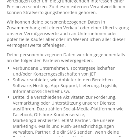
verteidigen oder um die grundlegenden Interessen einer
Person zu schützen. Zu diesen externen Verantwortlichen
können Strafverfolgungsbehörden gehören.
Wir können deine personenbezogenen Daten in
Zusammenhang mit einem Verkauf oder einer Übertragung
unserer Vermögenswerte auch an Unternehmen oder
potenzielle Käufer aller oder im Wesentlichen aller dieser
Vermögenswerte offenlegen.
Deine personenbezogenen Daten werden gegebenenfalls
an die folgenden Parteien weitergegeben:
Verbundene Unternehmen, Tochtergesellschaften
und/oder Konzerngesellschaften von JET
Softwareanbieter, wie Anbieter in den Bereichen
Software, Hosting, App-Support, Lieferung, Logistik,
Informationssicherheit usw.
Dritte, die verschiedene Aktivitäten zur Förderung,
Vermarktung oder Unterstützung unserer Dienste
ausführen. Dazu zählen Social-Media-Plattformen wie
Facebook, Offshore-Kundenservice,
Marketingdienstleister, eCRM-Partner, die unsere
Marketing-E-Mails und Push-Benachrichtigungen
verwalten, Partner, die dir SMS senden, wenn deine