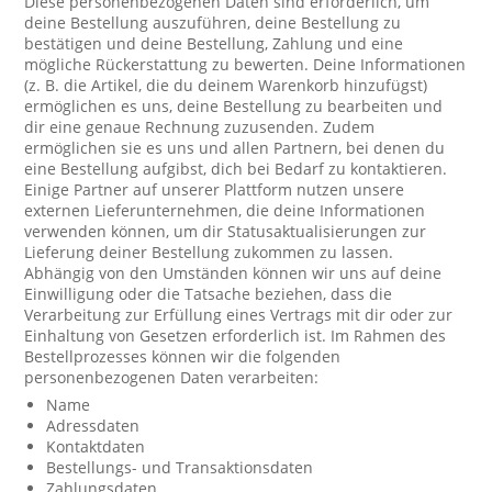
Diese personenbezogenen Daten sind erforderlich, um
deine Bestellung auszuführen, deine Bestellung zu
bestätigen und deine Bestellung, Zahlung und eine
mögliche Rückerstattung zu bewerten. Deine Informationen
(z. B. die Artikel, die du deinem Warenkorb hinzufügst)
ermöglichen es uns, deine Bestellung zu bearbeiten und
dir eine genaue Rechnung zuzusenden. Zudem
ermöglichen sie es uns und allen Partnern, bei denen du
eine Bestellung aufgibst, dich bei Bedarf zu kontaktieren.
Einige Partner auf unserer Plattform nutzen unsere
externen Lieferunternehmen, die deine Informationen
verwenden können, um dir Statusaktualisierungen zur
Lieferung deiner Bestellung zukommen zu lassen.
Abhängig von den Umständen können wir uns auf deine
Einwilligung oder die Tatsache beziehen, dass die
Verarbeitung zur Erfüllung eines Vertrags mit dir oder zur
Einhaltung von Gesetzen erforderlich ist. Im Rahmen des
Bestellprozesses können wir die folgenden
personenbezogenen Daten verarbeiten:
Name
Adressdaten
Kontaktdaten
Bestellungs- und Transaktionsdaten
Zahlungsdaten