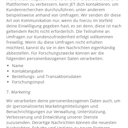
Plattformen zu verbessern, kann JET dich kontaktieren, um
Kundenrecherchen durchzuführen, unter anderem
beispielsweise anhand von Umfragen. Wir senden dir diese
Art von Kommunikation nur, wenn du hierzu im Vorfeld
deine Einwilligung gegeben hast, es sei denn, diese ist nach
geltendem Recht nicht erforderlich. Die Teilnahme an
Umfragen zur Kundenzufriedenheit erfolgt vollkommen
freiwillig. Wenn du diese Umfragen nicht erhalten
möchtest, kannst du sie in den Nachrichten eigenhändig
abbestellen. Für Forschungszwecke können wir die
folgenden personenbezogenen Daten verarbeiten:
Name
Kontaktangaben
Bestellungs- und Transaktionsdaten
Forschungsinput
7.
Marketing
Wir verarbeiten deine personenbezogenen Daten auch, um
dir (personalisierte) Marketingmitteilungen und
Benachrichtigungen zur Verwaltung, Unterstützung,
Verbesserung und Entwicklung unserer Dienste
zuzusenden. Derartige Nachrichten können die neuesten
Nachrichten, Rabatte und Updates zu neuen Partnern