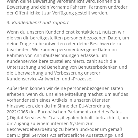
Wenn deine Bewertung veröffentlicht wird, können die
Bewertung und dein Vorname Fahrern, Partnern und/oder
der Öffentlichkeit zur Verfügung gestellt werden.
3.
Kundendienst und Support
Wenn du unseren Kundendienst kontaktierst, nutzen wir
die von dir bereitgestellten personenbezogenen Daten, um
deine Frage zu beantworten oder deine Beschwerde zu
bearbeiten. Wir können personenbezogene Daten im
Rahmen von Anrufaufzeichnungen erfassen, um
Kundenservice bereitzustellen; hierzu zählt auch die
Untersuchung und Behebung von Benutzerbedenken und
die Überwachung und Verbesserung unserer
Kundenservice-Antworten und -Prozesse.
Außerdem können wir deine personenbezogenen Daten
erheben, wenn du uns eine Mitteilung machst, um auf das
Vorhandensein eines Artikels in unseren Diensten
hinzuweisen, den du im Sinne der EU-Verordnung
2022/2065 des Europäischen Parlaments und des Rates
(„Digital Services Act“) als „illegalen Inhalt“ betrachtest, um
dir Zugang zu einem internen System zur
Beschwerdebearbeitung zu bieten und/oder um gemäß
dem Digital Services Act erforderliche Aussetzungs- und