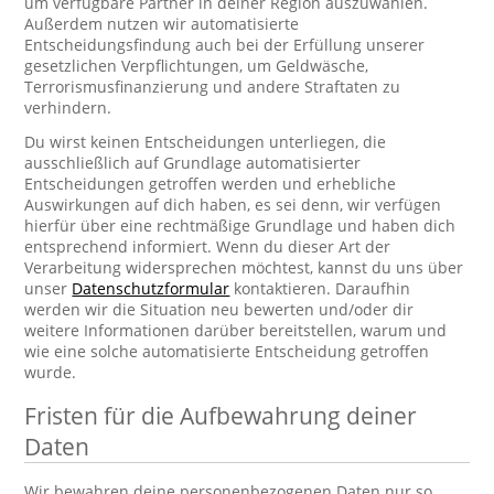
um verfügbare Partner in deiner Region auszuwählen.
Außerdem nutzen wir automatisierte
Entscheidungsfindung auch bei der Erfüllung unserer
gesetzlichen Verpflichtungen, um Geldwäsche,
Terrorismusfinanzierung und andere Straftaten zu
verhindern.
Du wirst keinen Entscheidungen unterliegen, die
ausschließlich auf Grundlage automatisierter
Entscheidungen getroffen werden und erhebliche
Auswirkungen auf dich haben, es sei denn, wir verfügen
hierfür über eine rechtmäßige Grundlage und haben dich
entsprechend informiert. Wenn du dieser Art der
Verarbeitung widersprechen möchtest, kannst du uns über
unser
Datenschutzformular
kontaktieren. Daraufhin
werden wir die Situation neu bewerten und/oder dir
weitere Informationen darüber bereitstellen, warum und
wie eine solche automatisierte Entscheidung getroffen
wurde.
Fristen für die Aufbewahrung deiner
Daten
Wir bewahren deine personenbezogenen Daten nur so