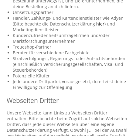
Bestellung unterwegs ist, und Lieferunternehmen, die
deine Bestellung an dich liefern.
Umsetzungspartner
Händler, Zahlungs- und Kartendienstleister wie Adyen
(Bitte beachte die Datenschutzerklärung
hier
) und
Marketingdienstleister
Kundenzufriedenheitsumfragefirmen und/oder
Marktforschungsunternehmen
Treueshop-Partner
Berater für verschiedene Fachgebiete
Strafverfolgungs-, Regierungs- oder Aufsichtsbehörden
(einschließlich Versicherungsgesellschaften, Visa- und
Steuerbehörden)
Potenzielle Käufer
Jede andere Drittpartei, vorausgesetzt, du erteilst deine
Einwilligung zur Offenlegung
Webseiten Dritter
Unsere Webseite kann Links zu Webseiten Dritter
enthalten. Bitte beachte beim Zugriff auf solche Webseiten
Dritter, dass jede dieser Webseiten über eine eigene
Datenschutzerklärung verfügt. Obwohl JET bei der Auswahl
von Webseiten, auf die verlinkt werden soll, große Sorgfalt