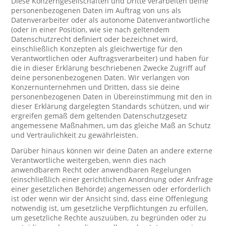
Diese Konzerngesellschaften und Dritte verarbeiten deine
personenbezogenen Daten im Auftrag von uns als
Datenverarbeiter oder als autonome Datenverantwortliche
(oder in einer Position, wie sie nach geltendem
Datenschutzrecht definiert oder bezeichnet wird,
einschließlich Konzepten als gleichwertige für den
Verantwortlichen oder Auftragsverarbeiter) und haben für
die in dieser Erklärung beschriebenen Zwecke Zugriff auf
deine personenbezogenen Daten. Wir verlangen von
Konzernunternehmen und Dritten, dass sie deine
personenbezogenen Daten in Übereinstimmung mit den in
dieser Erklärung dargelegten Standards schützen, und wir
ergreifen gemäß dem geltenden Datenschutzgesetz
angemessene Maßnahmen, um das gleiche Maß an Schutz
und Vertraulichkeit zu gewährleisten.
Darüber hinaus können wir deine Daten an andere externe
Verantwortliche weitergeben, wenn dies nach
anwendbarem Recht oder anwendbaren Regelungen
(einschließlich einer gerichtlichen Anordnung oder Anfrage
einer gesetzlichen Behörde) angemessen oder erforderlich
ist oder wenn wir der Ansicht sind, dass eine Offenlegung
notwendig ist, um gesetzliche Verpflichtungen zu erfüllen,
um gesetzliche Rechte auszuüben, zu begründen oder zu