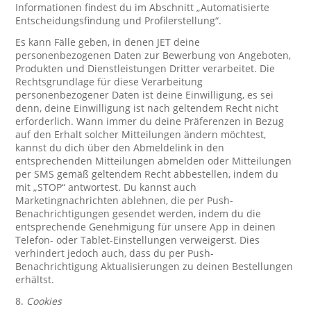
Informationen findest du im Abschnitt „Automatisierte
Entscheidungsfindung und Profilerstellung“.
Es kann Fälle geben, in denen JET deine
personenbezogenen Daten zur Bewerbung von Angeboten,
Produkten und Dienstleistungen Dritter verarbeitet. Die
Rechtsgrundlage für diese Verarbeitung
personenbezogener Daten ist deine Einwilligung, es sei
denn, deine Einwilligung ist nach geltendem Recht nicht
erforderlich. Wann immer du deine Präferenzen in Bezug
auf den Erhalt solcher Mitteilungen ändern möchtest,
kannst du dich über den Abmeldelink in den
entsprechenden Mitteilungen abmelden oder Mitteilungen
per SMS gemäß geltendem Recht abbestellen, indem du
mit „STOP“ antwortest. Du kannst auch
Marketingnachrichten ablehnen, die per Push-
Benachrichtigungen gesendet werden, indem du die
entsprechende Genehmigung für unsere App in deinen
Telefon- oder Tablet-Einstellungen verweigerst. Dies
verhindert jedoch auch, dass du per Push-
Benachrichtigung Aktualisierungen zu deinen Bestellungen
erhältst.
8.
Cookies